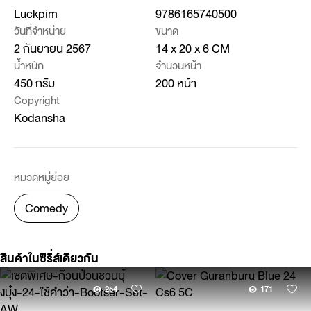
Luckpim
9786165740500
วันที่จำหน่าย
ขนาด
2 กันยายน 2567
14 x 20 x 6 CM
น้ำหนัก
จำนวนหน้า
450 กรัม
200 หน้า
Copyright
Kodansha
หมวดหมู่ย่อย
Comedy
สินค้าในซีรี่ส์เดียวกัน
254
171