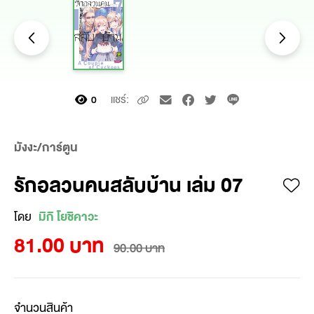
แชร์:
0
มังงะ/การ์ตูน
รักอลวนคนสลับบ้าน เล่ม 07
โดย
มิกิ โยชิคาวะ
81.00 บาท
90.00 บาท
จำนวนสินค้า