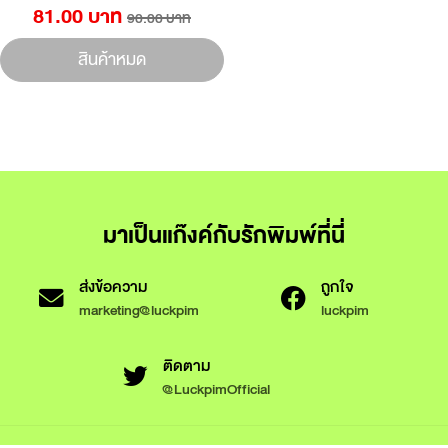
81.00 บาท
90.00 บาท
สินค้าหมด
มาเป็นแก๊งค์กับรักพิมพ์ที่นี่
ส่งข้อความ
ถูกใจ
marketing@luckpim
luckpim
ติดตาม
@LuckpimOfficial