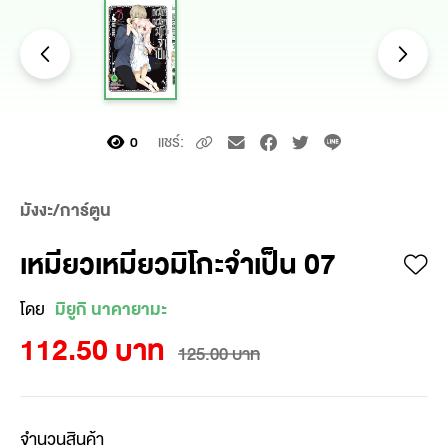
แชร์:
0
มังงะ/การ์ตูน
เหมียวเหมียวมิโกะจำเป็น 07
โดย
มิยูกิ นาคายามะ
112.50 บาท
125.00 บาท
จำนวนสินค้า