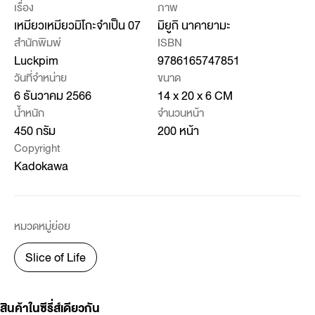
เรื่อง
ภาพ
เหมียวเหมียวมิโกะจำเป็น 07
มิยูกิ นาคายามะ
สำนักพิมพ์
ISBN
Luckpim
9786165747851
วันที่จำหน่าย
ขนาด
6 ธันวาคม 2566
14 x 20 x 6 CM
น้ำหนัก
จำนวนหน้า
450 กรัม
200 หน้า
Copyright
Kadokawa
หมวดหมู่ย่อย
Slice of Life
สินค้าในซีรี่ส์เดียวกัน