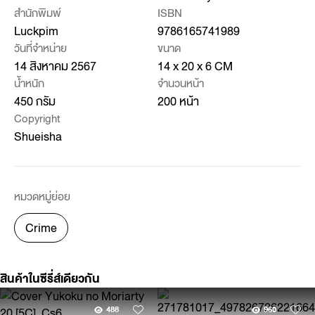
สำนักพิมพ์
ISBN
Luckpim
9786165741989
วันที่จำหน่าย
ขนาด
14 สิงหาคม 2567
14 x 20 x 6 CM
น้ำหนัก
จำนวนหน้า
450 กรัม
200 หน้า
Copyright
Shueisha
หมวดหมู่ย่อย
Crime
สินค้าในซีรี่ส์เดียวกัน
488
960