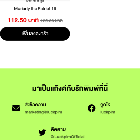
มังงะ/การ์ตูน
Moriarty the Patriot 16
112.50 บาท
125.00 บาท
เพิ่มลงตะกร้า
มาเป็นแก๊งค์กับรักพิมพ์ที่นี่
ส่งข้อความ
ถูกใจ
marketing@luckpim
luckpim
ติดตาม
@LuckpimOfficial