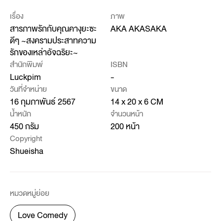
เรื่อง
ภาพ
สารภาพรักกับคุณคางุยะซะ
AKA AKASAKA
ดีๆ ~สงครามประสาทความ
รักของเหล่าอัจฉริยะ~
สำนักพิมพ์
ISBN
Luckpim
-
วันที่จำหน่าย
ขนาด
16 กุมภาพันธ์ 2567
14 x 20 x 6 CM
น้ำหนัก
จำนวนหน้า
450 กรัม
200 หน้า
Copyright
Shueisha
หมวดหมู่ย่อย
Love Comedy