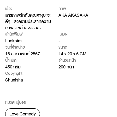
เรื่อง
ภาพ
สารภาพรักกับคุณคางุยะซะ
AKA AKASAKA
ดีๆ ~สงครามประสาทความ
รักของเหล่าอัจฉริยะ~
สำนักพิมพ์
ISBN
Luckpim
-
วันที่จำหน่าย
ขนาด
16 กุมภาพันธ์ 2567
14 x 20 x 6 CM
น้ำหนัก
จำนวนหน้า
450 กรัม
200 หน้า
Copyright
Shueisha
หมวดหมู่ย่อย
Love Comedy