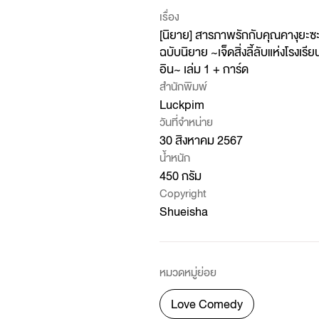
เรื่อง
[นิยาย] สารภาพรักกับคุณคางุยะซะ
ฉบับนิยาย ~เจ็ดสิ่งลี้ลับแห่งโรงเรียน
อิน~ เล่ม 1 + การ์ด
สำนักพิมพ์
Luckpim
วันที่จำหน่าย
30 สิงหาคม 2567
น้ำหนัก
450 กรัม
Copyright
Shueisha
หมวดหมู่ย่อย
Love Comedy