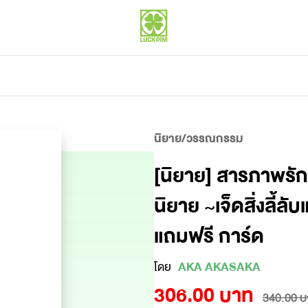
นิยาย/วรรณกรรม
[นิยาย] สารภาพรัก
นิยาย ~เจ็ดสิ่งลี้ลับ
แถมฟรี การ์ด
โดย
AKA AKASAKA
306.00 บาท
340.00 บ