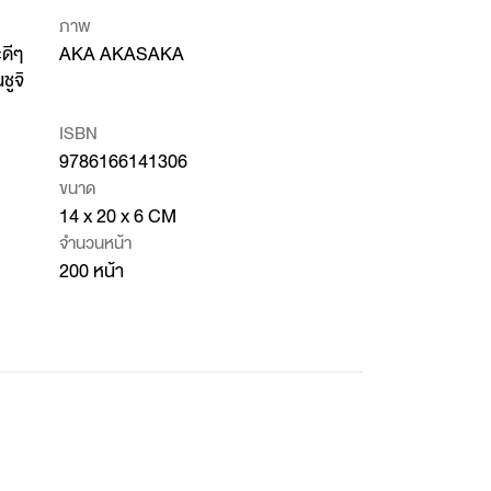
ภาพ
ดีๆ
AKA AKASAKA
ชูจิ
ISBN
9786166141306
ขนาด
14 x 20 x 6 CM
จำนวนหน้า
200 หน้า