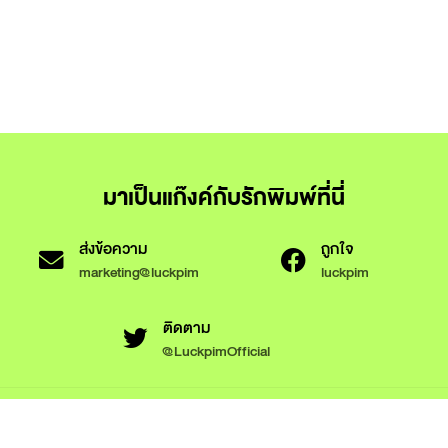
มาเป็นแก๊งค์กับรักพิมพ์ที่นี่
ส่งข้อความ
ถูกใจ
marketing@luckpim
luckpim
ติดตาม
@LuckpimOfficial
ข้อกำหนดและเงื่อนไขการใช้งาน
นโยบายความเป็นส่วนตัว
นโยบายการใช้งานคุกกี้