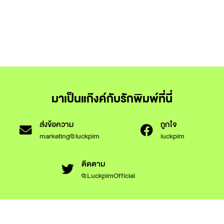
มาเป็นแก๊งค์กับรักพิมพ์ที่นี่
ส่งข้อความ
ถูกใจ
marketing@luckpim
luckpim
ติดตาม
@LuckpimOfficial
ข้อกำหนดและเงื่อนไขการใช้งาน
นโยบายความเป็นส่วนตัว
นโยบายการใช้งานคุกกี้