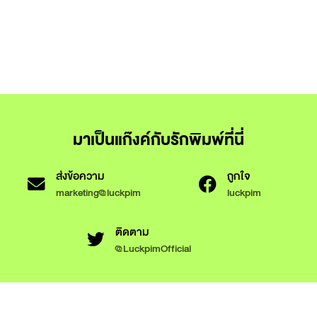
มาเป็นแก๊งค์กับรักพิมพ์ที่นี่
ส่งข้อความ
ถูกใจ
marketing@luckpim
luckpim
ติดตาม
@LuckpimOfficial
ข้อกำหนดและเงื่อนไขการใช้งาน
นโยบายความเป็นส่วนตัว
นโยบายการใช้งานคุกกี้