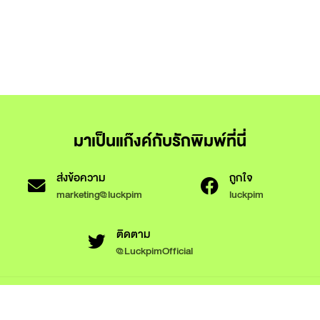
มาเป็นแก๊งค์กับรักพิมพ์ที่นี่
ส่งข้อความ
ถูกใจ
marketing@luckpim
luckpim
ติดตาม
@LuckpimOfficial
ข้อกำหนดและเงื่อนไขการใช้งาน
นโยบายความเป็นส่วนตัว
นโยบายการใช้งานคุกกี้